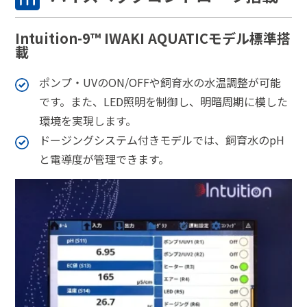
Intuition-9™ IWAKI AQUATICモデル標準搭
載
ポンプ・UVのON/OFFや飼育水の水温調整が可能
です。また、LED照明を制御し、明暗周期に模した
環境を実現します。
ドージングシステム付きモデルでは、飼育水のpH
と電導度が管理できます。