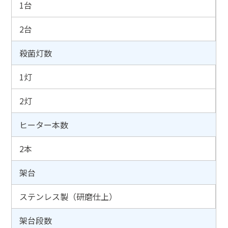
1台
2台
殺菌灯数
1灯
2灯
ヒーター本数
2本
架台
ステンレス製（研磨仕上）
架台段数