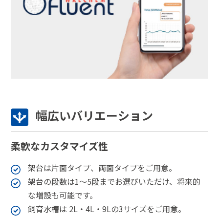
幅広いバリエーション
柔軟なカスタマイズ性
架台は片面タイプ、両面タイプをご用意。
架台の段数は1〜5段までお選びいただけ、将来的
な増設も可能です。
飼育水槽は 2L・4L・9Lの3サイズをご用意。