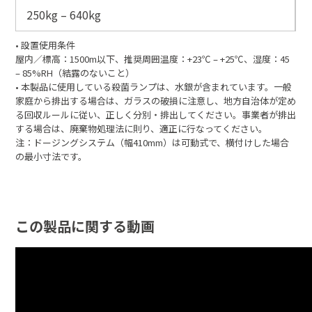
250kg – 640kg
• 設置使用条件
屋内／標高：1500m以下、推奨周囲温度：+23℃ – +25℃、湿度：45
– 85%RH（結露のないこと）
• 本製品に使用している殺菌ランプは、水銀が含まれています。一般
家庭から排出する場合は、ガラスの破損に注意し、地方自治体が定め
る回収ルールに従い、正しく分別・排出してください。事業者が排出
する場合は、廃棄物処理法に則り、適正に行なってください。
注：ドージングシステム（幅410mm）は可動式で、横付けした場合
の最小寸法です。
この製品に関する動画