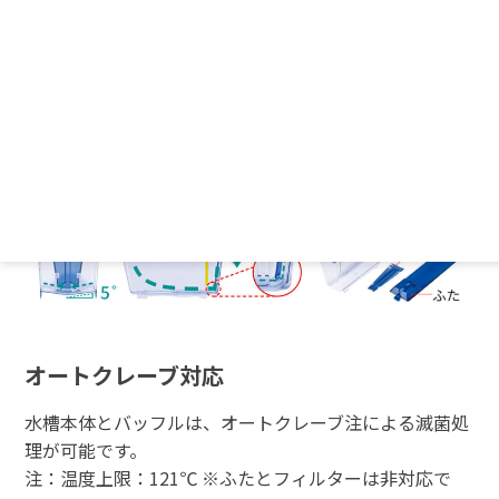
革新的なセルフクリーニング機能
水槽底部に傾斜を施したことにより、沈殿しがちな水槽
内のゴミを中央に寄せ、循環の力でバッフルの流路に押
し流し、効率良く排出します。また、パーツ数が少な
く、分解洗浄が容易です。
オートクレーブ対応
水槽本体とバッフルは、オートクレーブ
注
による滅菌処
理が可能です。
注：温度上限：121℃ ※ふたとフィルターは非対応で