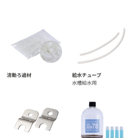
流動ろ過材
給水チューブ
水槽給水用