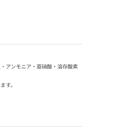
温・アンモニア・亜硝酸・溶存酸素
れます。