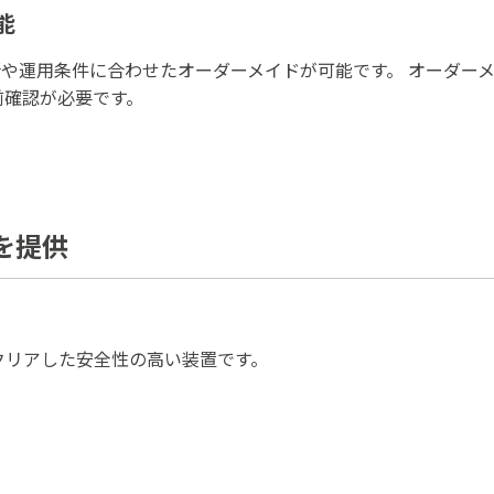
能
や運用条件に合わせたオーダーメイドが可能です。 オーダー
前確認が必要です。
を提供
をクリアした安全性の高い装置です。