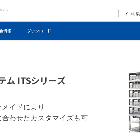
サイト
イワキ製
会情報
ダウンロード
ム ITSシリーズ
ーメイドにより
に合わせたカスタマイズも可