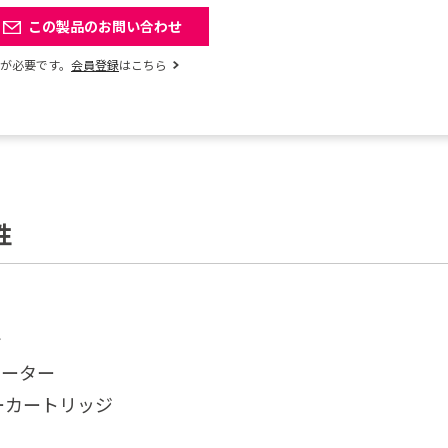
この製品のお問い合わせ
録が必要です。
会員登録
はこちら
性
ン
ヒーター
ーカートリッジ