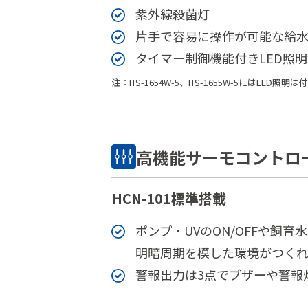
紫外線殺菌灯
片手で容易に操作が可能な給
タイマー制御機能付きLED照明
注：ITS-1654W-5、ITS-1655W-5にはLED照
高機能サーモコントロ
HCN-101標準搭載
ポンプ・UVのON/OFFや飼
明暗周期を模した環境がつくれ
警報出力は3点でブザーや警報