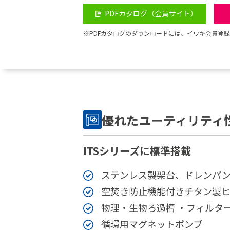
PDFカタログ（会員サイト）
※PDFカタログのダウンロードには、イワキ会員登
優れたユーティリティ
ITSシリーズに標準搭載
ステンレス製架台、ドレンパ
空焚き防止機能付きチタン製
物理・生物ろ過槽 ・フィルタ
循環用マグネットポンプ