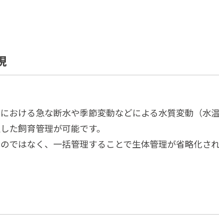
現
どにおける急な断水や季節変動などによる水質変動（水
した飼育管理が可能です。
のではなく、一括管理することで生体管理が省略化さ