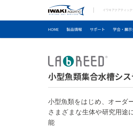
イワキアクアティック
HOME
製品情報
サポート
学会・展示
小型魚類集合水槽システ
小型魚類をはじめ、オーダ
さまざまな生体や研究用途
能