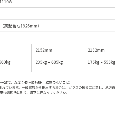
 1110W
m（突起含む1926mm）
2152mm
2132mm
560kg
235kg – 685kg
175kg – 555k
〜+28℃、湿度：45〜85%RH（結露のないこと）
含まれています。一般家庭から排出する場合は、ガラスの破損に注意し、地方
棄物処理法に則り、適正に行なってください。