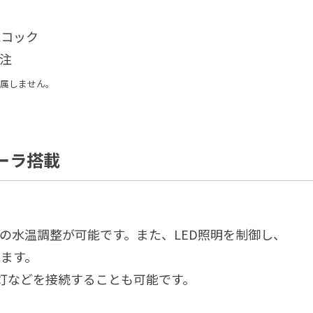
水コック
注
明は付属しません。
ーラ搭載
育水の水温調整が可能です。また、LED照明を制御し、
ます。
灯などを接続することも可能です。