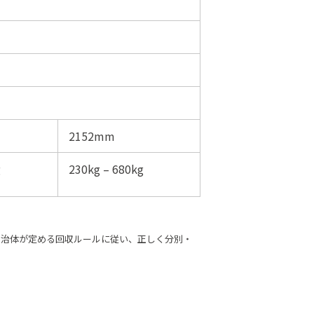
2152mm
g
230kg – 680kg
自治体が定める回収ルールに従い、正しく分別・