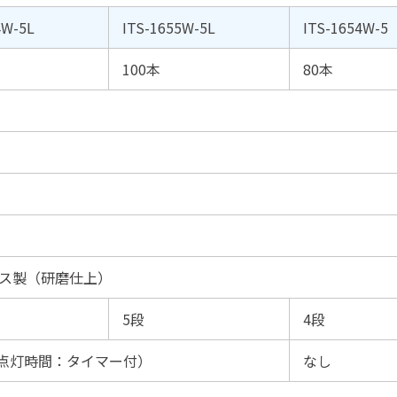
4W-5L
ITS-1655W-5L
ITS-1654W-5
100本
80本
ス製（研磨仕上）
5段
4段
（点灯時間：タイマー付）
なし